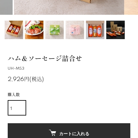
ハム＆ソーセージ詰合せ
UH-MS3
2,926円(税込)
購入数
カートに入れる