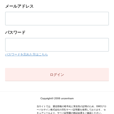
メールアドレス
パスワード
パスワードを忘れた方はこちら
Copyright© 2006 unzenham
当サイトでは、通信情報の暗号化と実在性の証明のため、GMOグロ
ーバルサイン株式会社のSSLサーバ証明書を使用しております。 セ
キュアシールより、サーバ証明書の検証結果をご確認ください。